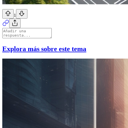
1
Explora más sobre este tema