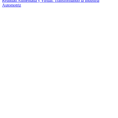
Realidad Aumentada y Virtual: Transformando la Industria
Automotriz