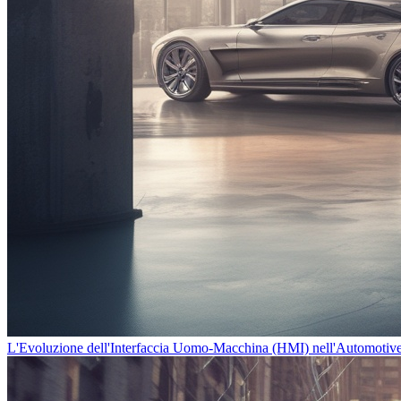
L'Evoluzione dell'Interfaccia Uomo-Macchina (HMI) nell'Automotive: