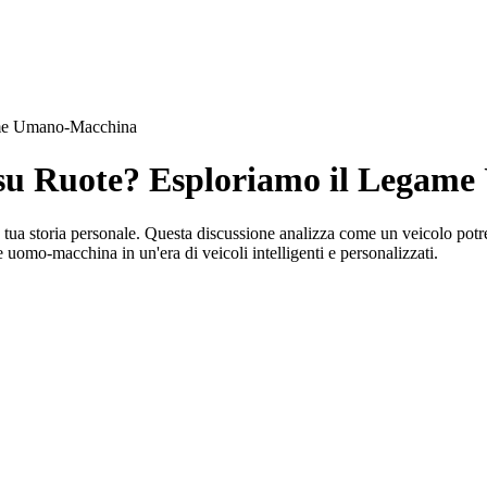
game Umano-Macchina
a su Ruote? Esploriamo il Lega
a tua storia personale. Questa discussione analizza come un veicolo potr
 uomo-macchina in un'era di veicoli intelligenti e personalizzati.