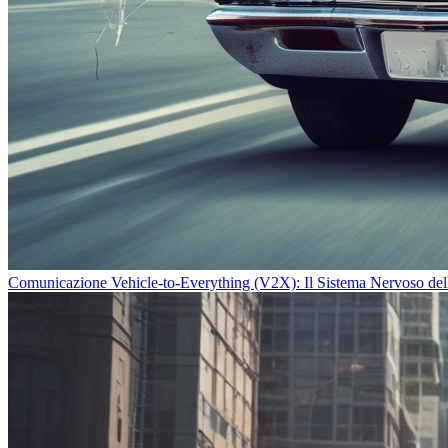
Comunicazione Vehicle-to-Everything (V2X): Il Sistema Nervoso della