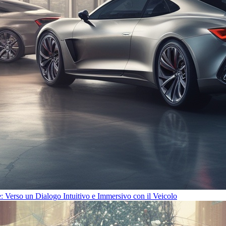
 Verso un Dialogo Intuitivo e Immersivo con il Veicolo