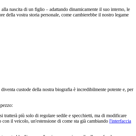
alla nascita di un figlio – adattando dinamicamente il suo interno, le
atore della vostra storia personale, come cambierebbe il nostro legame
diventa custode della nostra biografia è incredibilmente potente e, per
 pezzo:
i tratterà più solo di regolare sedile e specchietti, ma di modificare
ogo con il veicolo, un'estensione di come sta già cambiando
l'interfaccia