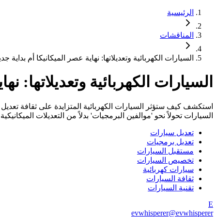
الرئيسية
المناقشات
السيارات الكهربائية وتعديلاتها: نهاية عصر الميكانيكا أم بداية جد
السيارات الكهربائية وتعديلاتها: نها
استكشف كيف ستؤثر السيارات الكهربائية المتزايدة على ثقافة تعديل 
السيارات تحولاً نحو 'موالفين البرمجيات' بدلاً من التعديلات الميكاني
تعديل سيارات
تعديل برمجيات
مستقبل السيارات
تخصيص السيارات
سيارات كهربائية
ثقافة السيارات
تقنية السيارات
E
evwhisperer
@
evwhisperer