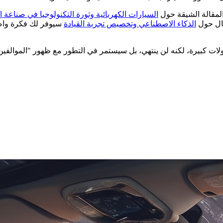
المقالة الشيقة حول
السيارات الكهربائية وثورة التكنولوجيا في صناعة 
قال حول
الذكاء الاصطناعي وتخصيص تجربة القيادة
سيوفر لك فكرة واضح
حولات كبيرة، لكنه لن ينتهي، بل سيستمر في التطور مع ظهور "الموالفي