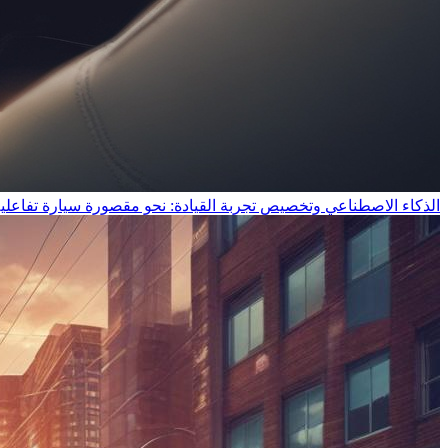
الذكاء الاصطناعي وتخصيص تجربة القيادة: نحو مقصورة سيارة تفاعل