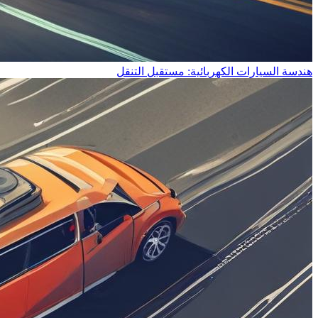
هندسة السيارات الكهربائية: مستقبل التنقل