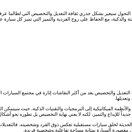
هذا التحول سيغير بشكل جذري ثقافة التعديل والتخصيص التي لطالما عر
 والذكية، مع الحفاظ على روح الفردية والتميز التي تميز كل سيارة ع
ة التعديل والتخصيص يعد من أكثر النقاشات إثارة في مجتمع السيارات ا
وتعديلها.
ت والأنظمة الميكانيكية إلى البرمجيات والتقنيات الذكية، حيث سيتمكن 
داً للإبداع والتميز، لكنه لا يعني نهاية التخصيص بل تطوره نحو أشكال أكث
ل مقصورة السيارة بمثابة مساحة تفاعلية وشخصية فريدة.