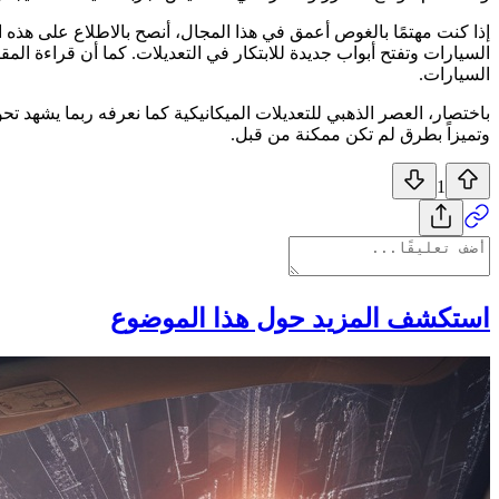
إذا كنت مهتمًا بالغوص أعمق في هذا المجال، أنصح بالاطلاع على هذه 
السيارات وتفتح أبواب جديدة للابتكار في التعديلات. كما أن قراءة الم
السيارات.
باختصار، العصر الذهبي للتعديلات الميكانيكية كما نعرفه ربما يشهد ت
وتميزاً بطرق لم تكن ممكنة من قبل.
1
استكشف المزيد حول هذا الموضوع