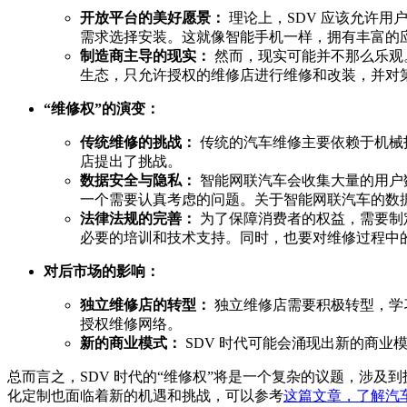
开放平台的美好愿景：
理论上，SDV 应该允许用
需求选择安装。这就像智能手机一样，拥有丰富的
制造商主导的现实：
然而，现实可能并不那么乐观
生态，只允许授权的维修店进行维修和改装，并对
“维修权”的演变：
传统维修的挑战：
传统的汽车维修主要依赖于机械
店提出了挑战。
数据安全与隐私：
智能网联汽车会收集大量的用户
一个需要认真考虑的问题。关于智能网联汽车的数
法律法规的完善：
为了保障消费者的权益，需要制
必要的培训和技术支持。同时，也要对维修过程中
对后市场的影响：
独立维修店的转型：
独立维修店需要积极转型，学
授权维修网络。
新的商业模式：
SDV 时代可能会涌现出新的商
总而言之，SDV 时代的“维修权”将是一个复杂的议题，涉
化定制也面临着新的机遇和挑战，可以参考
这篇文章，了解汽