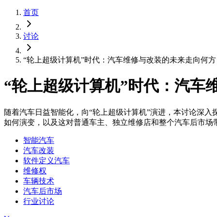
首页
讨论
“轮上超级计算机”时代：汽车维修与改装的未来走向何方
“轮上超级计算机”时代：汽车
随着汽车日益智能化，向“轮上超级计算机”演进，本讨论深入
如何演变，以及这对普通车主、独立维修店和整个汽车后市场
智能汽车
汽车改装
软件定义汽车
维修权
车辆技术
汽车后市场
行业讨论