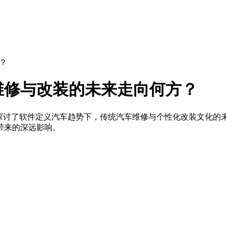
？
维修与改装的未来走向何方？
探讨了软件定义汽车趋势下，传统汽车维修与个性化改装文化的未
带来的深远影响。