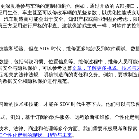
户更深度地参与车辆的定制和维护。例如，通过开放的 API 接
应用生态。车主甚至可以修改车辆的某些参数，以优化性能或实
。汽车制造商可能会出于安全、知识产权或商业利益的考虑，限
第三方应用进行严格的审查。这就像游戏主机一样，对软件的控
技能和经验。但在 SDV 时代，维修更多地涉及到软件调试、
数据，包括驾驶习惯、位置信息等。维修过程中，维修人员可能
据安全与隐私保护，可以参考这篇
文章，了解更多挑战、技术与
定相关的法律法规，明确制造商的责任和义务。例如，要求制造
的数据安全和隐私保护进行规范。
习新的技术和技能，才能在 SDV 时代生存下去。他们可以与
业模式。例如，基于订阅的软件服务、远程诊断和维修、个性化定
及到技术、法律、商业和伦理等多个方面。我们需要积极思考和探
车个性化定制的现状、趋势与未来
。