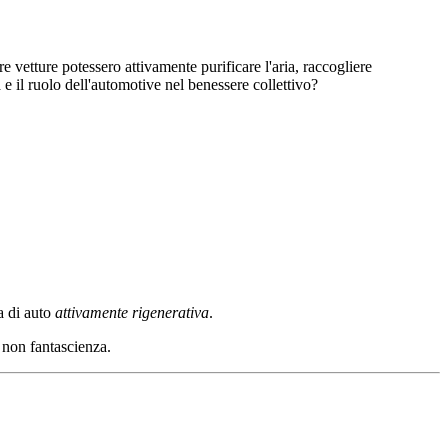
 vetture potessero attivamente purificare l'aria, raccogliere
e il ruolo dell'automotive nel benessere collettivo?
a di auto
attivamente rigenerativa
.
a non fantascienza.