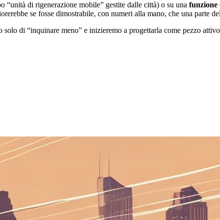
po “unità di rigenerazione mobile” gestite dalle città) o su una
funzione 
liorerebbe se fosse dimostrabile, con numeri alla mano, che una parte de
 solo di “inquinare meno” e inizieremo a progettarla come pezzo attivo de