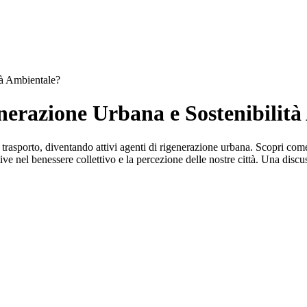
tà Ambientale?
nerazione Urbana e Sostenibilit
trasporto, diventando attivi agenti di rigenerazione urbana. Scopri come 
ive nel benessere collettivo e la percezione delle nostre città. Una discus