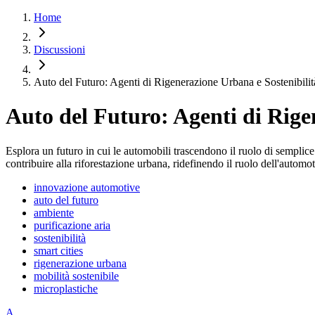
Home
Discussioni
Auto del Futuro: Agenti di Rigenerazione Urbana e Sostenibili
Auto del Futuro: Agenti di Rige
Esplora un futuro in cui le automobili trascendono il ruolo di semplice 
contribuire alla riforestazione urbana, ridefinendo il ruolo dell'automot
innovazione automotive
auto del futuro
ambiente
purificazione aria
sostenibilità
smart cities
rigenerazione urbana
mobilità sostenibile
microplastiche
A