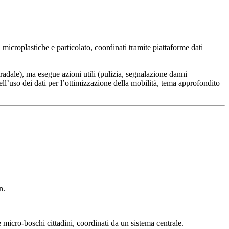
 microplastiche e particolato, coordinati tramite piattaforme dati
tradale), ma esegue azioni utili (pulizia, segnalazione danni
nell’uso dei dati per l’ottimizzazione della mobilità, tema approfondito
n.
 micro-boschi cittadini, coordinati da un sistema centrale.