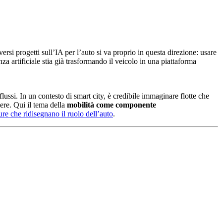
ersi progetti sull’IA per l’auto si va proprio in questa direzione: usare
za artificiale stia già trasformando il veicolo in una piattaforma
lussi. In un contesto di smart city, è credibile immaginare flotte che
iere. Qui il tema della
mobilità come componente
ture che ridisegnano il ruolo dell’auto
.