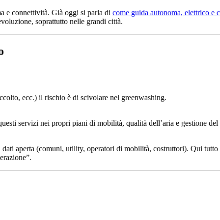
a e connettività. Già oggi si parla di
come guida autonoma, elettrico e co
oluzione, soprattutto nelle grandi città.
o
raccolto, ecc.) il rischio è di scivolare nel greenwashing.
uesti servizi nei propri piani di mobilità, qualità dell’aria e gestione del
dati aperta (comuni, utility, operatori di mobilità, costruttori). Qui tutt
nerazione”.