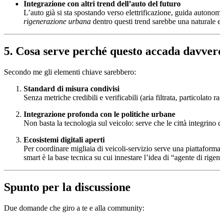
Integrazione con altri trend dell’auto del futuro
L’auto già si sta spostando verso elettrificazione, guida autonom
rigenerazione urbana
dentro questi trend sarebbe una naturale ev
5. Cosa serve perché questo accada davver
Secondo me gli elementi chiave sarebbero:
Standard di misura condivisi
Senza metriche credibili e verificabili (aria filtrata, particolato 
Integrazione profonda con le politiche urbane
Non basta la tecnologia sul veicolo: serve che le città integrino q
Ecosistemi digitali aperti
Per coordinare migliaia di veicoli-servizio serve una piattaforma 
smart è la base tecnica su cui innestare l’idea di “agente di rige
Spunto per la discussione
Due domande che giro a te e alla community: