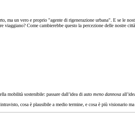
to, ma un vero e proprio "agente di rigenerazione urbana". E se le nostre
tre viaggiano? Come cambierebbe questo la percezione delle nostre città 
la mobilità sostenibile: passare dall’idea di auto
meno dannosa
all’ide
 intravisto, cosa è plausibile a medio termine, e cosa è più visionario m