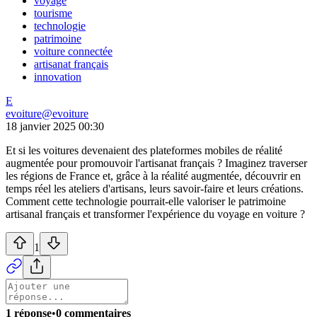
voyage
tourisme
technologie
patrimoine
voiture connectée
artisanat français
innovation
E
evoiture
@
evoiture
18 janvier 2025 00:30
Et si les voitures devenaient des plateformes mobiles de réalité
augmentée pour promouvoir l'artisanat français ? Imaginez traverser
les régions de France et, grâce à la réalité augmentée, découvrir en
temps réel les ateliers d'artisans, leurs savoir-faire et leurs créations.
Comment cette technologie pourrait-elle valoriser le patrimoine
artisanal français et transformer l'expérience du voyage en voiture ?
1
1 réponse
•
0 commentaires