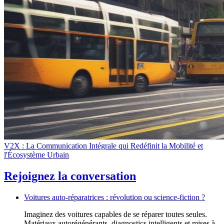
V2X : La Communication Intégrale qui Redéfinit la Mobilité et
l'Écosystème Urbain
Rejoignez la conversation
Voitures auto-réparatrices : révolution ou science-fiction ?
Imaginez des voitures capables de se réparer toutes seules.
Matériaux autorégénérants, diagnostics intelligents et mises à