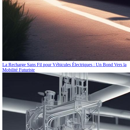
La Recharge Sans Fil pour Véhicules Électriques : Un Bond Vers la
Mobilité Futuriste