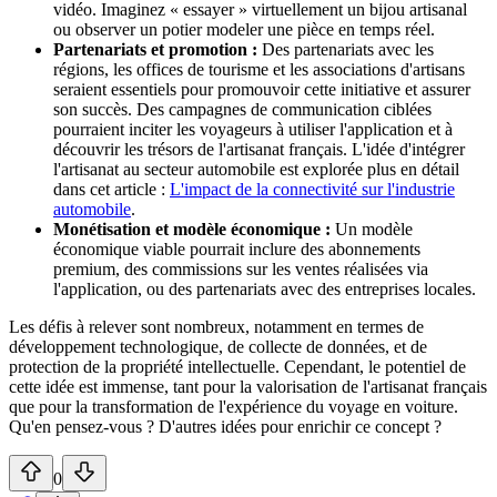
vidéo. Imaginez « essayer » virtuellement un bijou artisanal
ou observer un potier modeler une pièce en temps réel.
Partenariats et promotion :
Des partenariats avec les
régions, les offices de tourisme et les associations d'artisans
seraient essentiels pour promouvoir cette initiative et assurer
son succès. Des campagnes de communication ciblées
pourraient inciter les voyageurs à utiliser l'application et à
découvrir les trésors de l'artisanat français. L'idée d'intégrer
l'artisanat au secteur automobile est explorée plus en détail
dans cet article :
L'impact de la connectivité sur l'industrie
automobile
.
Monétisation et modèle économique :
Un modèle
économique viable pourrait inclure des abonnements
premium, des commissions sur les ventes réalisées via
l'application, ou des partenariats avec des entreprises locales.
Les défis à relever sont nombreux, notamment en termes de
développement technologique, de collecte de données, et de
protection de la propriété intellectuelle. Cependant, le potentiel de
cette idée est immense, tant pour la valorisation de l'artisanat français
que pour la transformation de l'expérience du voyage en voiture.
Qu'en pensez-vous ? D'autres idées pour enrichir ce concept ?
0