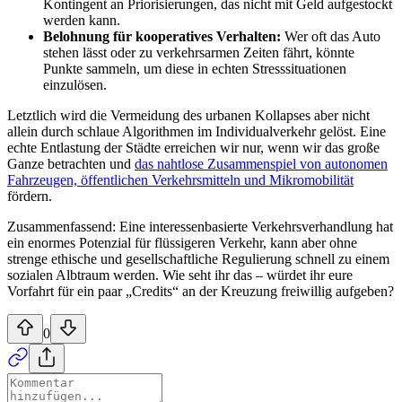
Kontingent an Priorisierungen, das nicht mit Geld aufgestockt
werden kann.
Belohnung für kooperatives Verhalten:
Wer oft das Auto
stehen lässt oder zu verkehrsarmen Zeiten fährt, könnte
Punkte sammeln, um diese in echten Stresssituationen
einzulösen.
Letztlich wird die Vermeidung des urbanen Kollapses aber nicht
allein durch schlaue Algorithmen im Individualverkehr gelöst. Eine
echte Entlastung der Städte erreichen wir nur, wenn wir das große
Ganze betrachten und
das nahtlose Zusammenspiel von autonomen
Fahrzeugen, öffentlichen Verkehrsmitteln und Mikromobilität
fördern.
Zusammenfassend: Eine interessenbasierte Verkehrsverhandlung hat
ein enormes Potenzial für flüssigeren Verkehr, kann aber ohne
strenge ethische und gesellschaftliche Regulierung schnell zu einem
sozialen Albtraum werden. Wie seht ihr das – würdet ihr eure
Vorfahrt für ein paar „Credits“ an der Kreuzung freiwillig aufgeben?
0