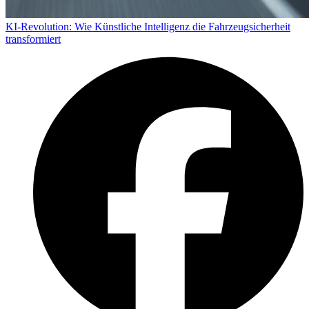
KI-Revolution: Wie Künstliche Intelligenz die Fahrzeugsicherheit
transformiert