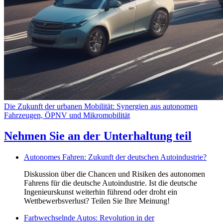
Die Zukunft der urbanen Mobilität: Synergien aus autonomen
Fahrzeugen, ÖPNV und Mikromobilität
Nehmen Sie an der Unterhaltung teil
Autonomes Fahren: Zukunft der deutschen Autoindustrie?
Diskussion über die Chancen und Risiken des autonomen
Fahrens für die deutsche Autoindustrie. Ist die deutsche
Ingenieurskunst weiterhin führend oder droht ein
Wettbewerbsverlust? Teilen Sie Ihre Meinung!
Farbwechselnde Autos: Revolution in der