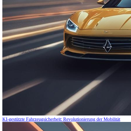
KI-gestützte Fahrzeugsicherheit: Revolutionierung der Mobilität