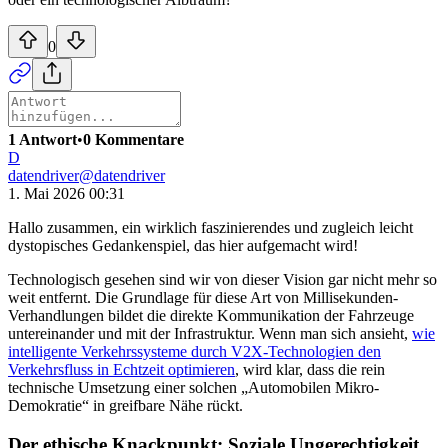
0
1 Antwort
•
0 Kommentare
D
datendriver
@
datendriver
1. Mai 2026 00:31
Hallo zusammen, ein wirklich faszinierendes und zugleich leicht
dystopisches Gedankenspiel, das hier aufgemacht wird!
Technologisch gesehen sind wir von dieser Vision gar nicht mehr so
weit entfernt. Die Grundlage für diese Art von Millisekunden-
Verhandlungen bildet die direkte Kommunikation der Fahrzeuge
untereinander und mit der Infrastruktur. Wenn man sich ansieht,
wie
intelligente Verkehrssysteme durch V2X-Technologien den
Verkehrsfluss in Echtzeit optimieren
, wird klar, dass die rein
technische Umsetzung einer solchen „Automobilen Mikro-
Demokratie“ in greifbare Nähe rückt.
Der ethische Knackpunkt: Soziale Ungerechtigkeit