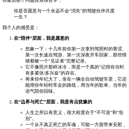
你最后那个问题其实很哲学：
你是否愿意与一个永远不会“消失”的驾驶伙伴共度
一生？
我个人的感受是：
在“陪伴”层面，我是愿意的
想象一下：十几年前你第一次拿到驾照时的青涩、
第一次长途自驾游、第一次深夜开车回家，那些情
绪都被一个“见证者”完整记录。
它不像照片那样冰冷，而是一个真的“记得你当时
有多紧张/多兴奋”的存在。
将来你年纪大了，坐在一辆全自动驾驶车里，它还
能用你年轻时常走的路线，用当年的歌单、当年的
语气陪你回味。
在“边界与死亡”层面，我是有点犹豫的
人生之所以有意义，很大程度在于“不可逆”和“告
别”。
一个从不真正死亡的车魂，可能一方面带来安慰，