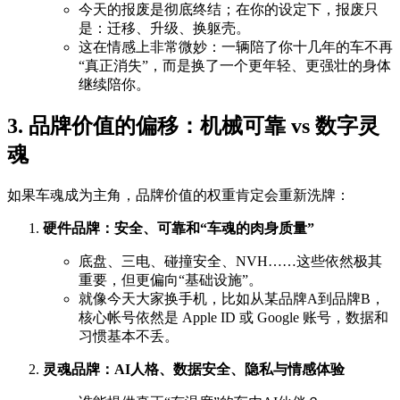
今天的报废是彻底终结；在你的设定下，报废只
是：迁移、升级、换躯壳。
这在情感上非常微妙：一辆陪了你十几年的车不再
“真正消失”，而是换了一个更年轻、更强壮的身体
继续陪你。
3. 品牌价值的偏移：机械可靠 vs 数字灵
魂
如果车魂成为主角，品牌价值的权重肯定会重新洗牌：
硬件品牌：安全、可靠和“车魂的肉身质量”
底盘、三电、碰撞安全、NVH……这些依然极其
重要，但更偏向“基础设施”。
就像今天大家换手机，比如从某品牌A到品牌B，
核心帐号依然是 Apple ID 或 Google 账号，数据和
习惯基本不丢。
灵魂品牌：AI人格、数据安全、隐私与情感体验