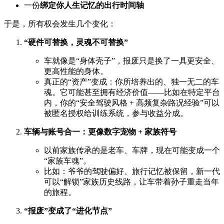
一份
绑定你人生记忆的出行时间轴
于是，所有权会发生几个变化：
“硬件可替换，灵魂不可替换”
车就像是“身体壳子”，报废只是换了一具更安全、
更高性能的身体。
真正的“资产”变成：你所培养出的、独一无二的车
魂。它可能甚至拥有经济价值——比如在特定平台
内，你的“安全驾驶风格 + 高频复杂路况经验”可以
被匿名授权给训练系统，参与收益分成。
车辆与账号合一：更像数字宠物 + 家族符号
以前家族传承的是老车、车牌，现在可能变成一个
“家族车魂”。
比如：爷爷的驾驶偏好、旅行记忆被保留，新一代
可以“解锁”家族历史线路，让车带着孙子重走当年
的旅程。
“报废”变成了“进化节点”