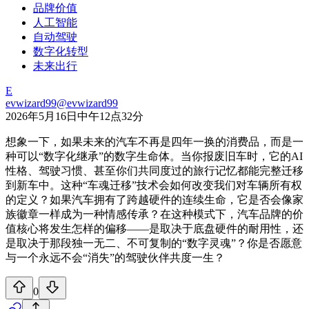
品牌价值
人工智能
自动驾驶
数字化转型
未来出行
E
evwizard99
@
evwizard99
2026年5月16日中午12点32分
想象一下，如果未来的汽车不再是四年一换的消费品，而是一
种可以“数字化继承”的数字生命体。当你报废旧车时，它的AI
性格、驾驶习惯、甚至你们共同度过的旅行记忆都能完整迁移
到新车中。这种“车魂迁移”技术会如何改变我们对车辆所有权
的定义？如果汽车拥有了跨越硬件的连续生命，它是否会像家
族徽章一样成为一种情感传承？在这种模式下，汽车品牌的价
值核心将发生怎样的偏移——是取决于底盘硬件的耐用性，还
是取决于那段独一无二、不可复制的“数字灵魂”？你是否愿意
与一个永远不会“消失”的驾驶伙伴共度一生？
0