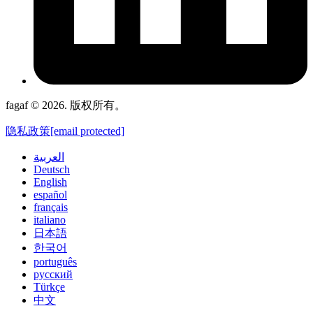
fagaf © 2026. 版权所有。
隐私政策
[email protected]
العربية
Deutsch
English
español
français
italiano
日本語
한국어
português
русский
Türkçe
中文