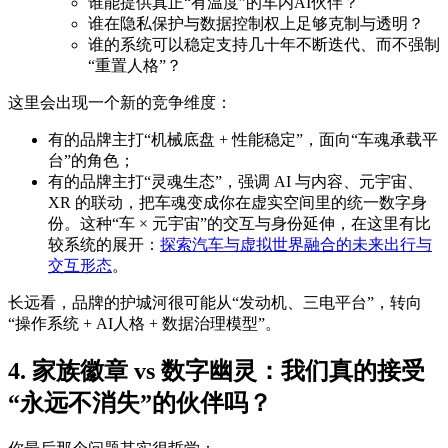
谁能提供真正“有温度”的车内AI伙伴？
谁在隐私保护与数据控制权上足够克制与透明？
谁的系统可以稳定支持几十年不断迭代、而不强制
“重置人格”？
这里会出现一个新的竞争维度：
有的品牌主打“机械底盘 + 性能稳定”，面向“车魂承载平
台”的角色；
有的品牌主打“灵魂生态”，强调 AI 与内容、元宇宙、
XR 的联动，把车魂变成你在虚实空间里的统一数字身
份。这种“车 × 元宇宙”的交互与身份延伸，在这里有比
较系统的展开：
探索汽车与虚拟世界融合的未来出行与
交互形态
。
长远看，品牌的护城河很可能从“发动机、三电平台”，转向
“操作系统 + AI人格 + 数据治理模型”。
4. 家族徽章 vs 数字幽灵：我们真的接受
“永远不消失”的伙伴吗？