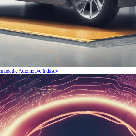
rming the Automotive Industry