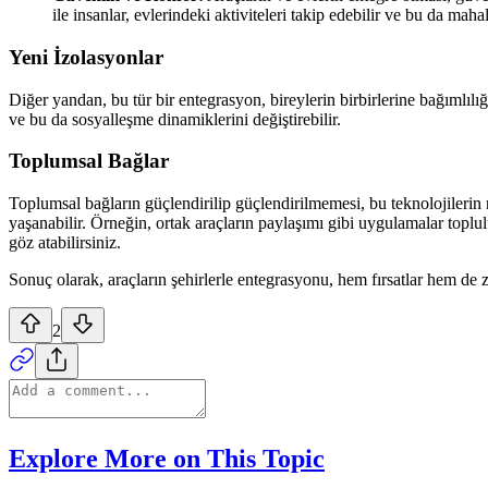
ile insanlar, evlerindeki aktiviteleri takip edebilir ve bu da maha
Yeni İzolasyonlar
Diğer yandan, bu tür bir entegrasyon, bireylerin birbirlerine bağımlılığ
ve bu da sosyalleşme dinamiklerini değiştirebilir.
Toplumsal Bağlar
Toplumsal bağların güçlendirilip güçlendirilmemesi, bu teknolojilerin n
yaşanabilir. Örneğin, ortak araçların paylaşımı gibi uygulamalar toplul
göz atabilirsiniz.
Sonuç olarak, araçların şehirlerle entegrasyonu, hem fırsatlar hem de zo
2
Explore More on This Topic