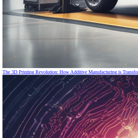
The 3D Printing Revolution: How Additive Manufacturing is Transfo