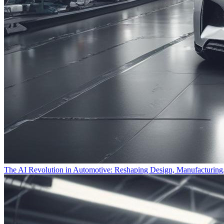
The AI Revolution in Automotive: Reshaping Design, Manufacturing,